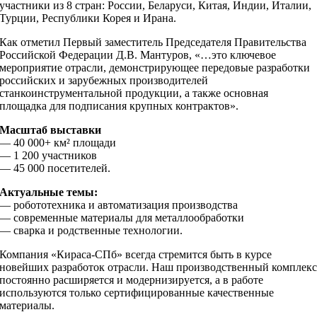
участники из 8 стран: России, Беларуси, Китая, Индии, Италии,
Турции, Республики Корея и Ирана.
Как отметил Первый заместитель Председателя Правительства
Российской Федерации Д.В. Мантуров, «…это ключевое
мероприятие отрасли, демонстрирующее передовые разработки
российских и зарубежных производителей
станкоинструментальной продукции, а также основная
площадка для подписания крупных контрактов».
Масштаб выставки
— 40 000+ км² площади
— 1 200 участников
— 45 000 посетителей.
Актуальные темы:
— робототехника и автоматизация производства
— современные материалы для металлообработки
— сварка и родственные технологии.
Компания «Кираса-СПб» всегда стремится быть в курсе
новейших разработок отрасли. Наш производственный комплек
постоянно расширяется и модернизируется, а в работе
используются только сертифицированные качественные
материалы.