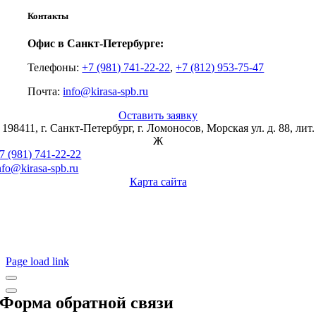
Контакты
Офис в Санкт-Петербурге:
Телефоны:
+7 (981) 741-22-22
,
+7 (812) 953-75-47
Почта:
info@kirasa-spb.ru
Оставить заявку
198411, г. Санкт-Петербург, г. Ломоносов, Морская ул. д. 88, лит.
Ж
7 (981) 741-22-22
nfo@kirasa-spb.ru
Карта сайта
Page load link
Форма обратной связи