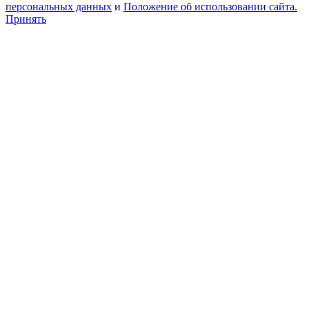
персональных данных
и
Положение об использовании сайта.
Принять
Go
to
Top