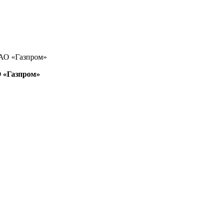
АО «Газпром»
 «Газпром»